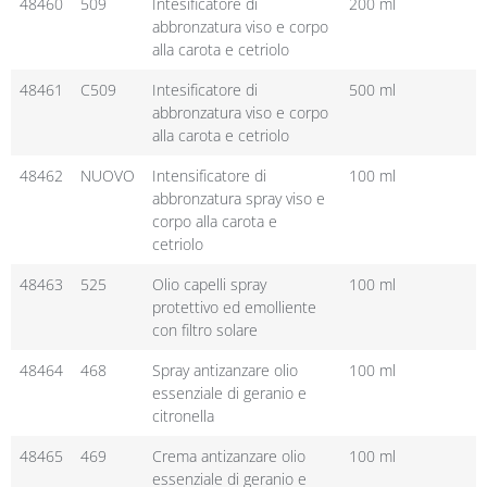
48460
509
Intesificatore di
200 ml
abbronzatura viso e corpo
alla carota e cetriolo
48461
C509
Intesificatore di
500 ml
abbronzatura viso e corpo
alla carota e cetriolo
48462
NUOVO
Intensificatore di
100 ml
abbronzatura spray viso e
corpo alla carota e
cetriolo
48463
525
Olio capelli spray
100 ml
protettivo ed emolliente
con filtro solare
48464
468
Spray antizanzare olio
100 ml
essenziale di geranio e
citronella
48465
469
Crema antizanzare olio
100 ml
essenziale di geranio e