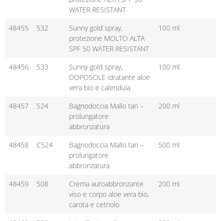
WATER RESISTANT
48455
532
Sunny gold spray,
100 ml
protezione MOLTO ALTA
SPF 50 WATER RESISTANT
48456
533
Sunny gold spray,
100 ml
DOPOSOLE idratante aloe
vera bio e calendula
48457
524
Bagnodoccia Mallo tan –
200 ml
prolungatore
abbronzatura
48458
C524
Bagnodoccia Mallo tan –
500 ml
prolungatore
abbronzatura
48459
508
Crema autoabbronzante
200 ml
viso e corpo aloe vera bio,
carota e cetriolo