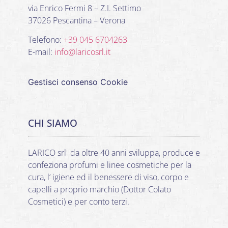
via Enrico Fermi 8 – Z.I. Settimo
37026 Pescantina – Verona
Telefono:
+39 045 6704263
E-mail:
info@laricosrl.it
Gestisci consenso Cookie
CHI SIAMO
LARICO srl da oltre 40 anni sviluppa, produce e
confeziona profumi e linee cosmetiche per la
cura, l’ igiene ed il benessere di viso, corpo e
capelli a proprio marchio (Dottor Colato
Cosmetici) e per conto terzi.