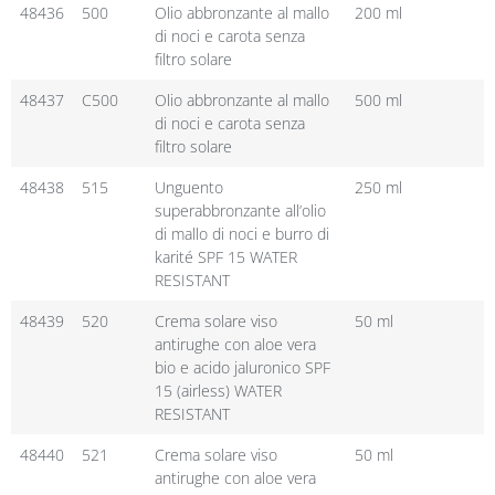
48436
500
Olio abbronzante al mallo
200 ml
di noci e carota senza
filtro solare
48437
C500
Olio abbronzante al mallo
500 ml
di noci e carota senza
filtro solare
48438
515
Unguento
250 ml
superabbronzante all’olio
di mallo di noci e burro di
karité SPF 15 WATER
RESISTANT
48439
520
Crema solare viso
50 ml
antirughe con aloe vera
bio e acido jaluronico SPF
15 (airless) WATER
RESISTANT
48440
521
Crema solare viso
50 ml
antirughe con aloe vera