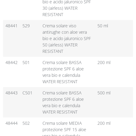
bio e acido jaluronico SPF
30 (airless) WATER
RESISTANT
48441
529
Crema solare viso
50 ml
antirughe con aloe vera
bio e acido jaluronico SPF
50 (airless) WATER
RESISTANT
48442
501
Crema solare BASSA
200 ml
protezione SPF 6 aloe
vera bio e calendula
WATER RESISTANT
48443
C501
Crema solare BASSA
500 ml
protezione SPF 6 aloe
vera bio e calendula
WATER RESISTANT
48444
502
Crema solare MEDIA
200 ml
protezione SPF 15 aloe
vera bio e calendula