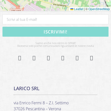
Leaflet
|
©
OpenStreetMap
ISCRIVIMI!
Siamo anche noi contro lo SPAM!
Riceverai solo poche comunicazioni riguardanti le nostre novità
LARICO SRL
via Enrico Fermi 8 – Z.I. Settimo
37026 Pescantina – Verona