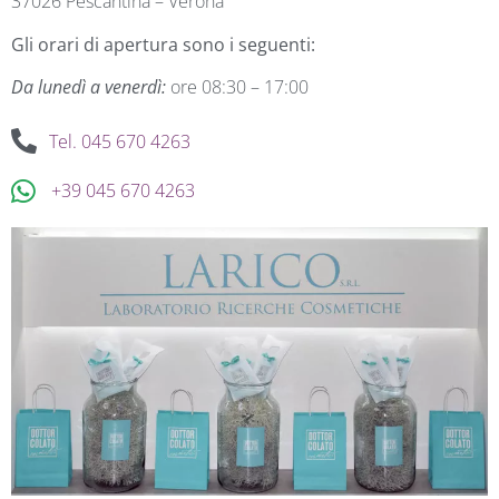
37026 Pescantina – Verona
Gli orari di apertura sono i seguenti:
Da lunedì a venerdì:
ore 08:30 – 17:00
Tel. 045 670 4263
+39 045 670 4263