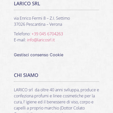
LARICO SRL
via Enrico Fermi 8 – Z.I. Settimo
37026 Pescantina – Verona
Telefono:
+39 045 6704263
E-mail:
info@laricosrl.it
Gestisci consenso Cookie
CHI SIAMO
LARICO srl da oltre 40 anni sviluppa, produce e
confeziona profumi e linee cosmetiche per la
cura, l’ igiene ed il benessere di viso, corpo e
capelli a proprio marchio (Dottor Colato