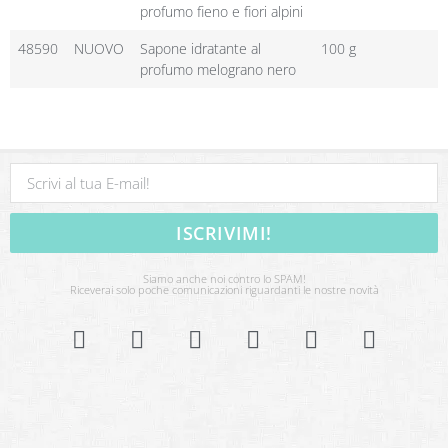
profumo fieno e fiori alpini
48590
NUOVO
Sapone idratante al
100 g
profumo melograno nero
ISCRIVIMI!
Siamo anche noi contro lo SPAM!
Riceverai solo poche comunicazioni riguardanti le nostre novità